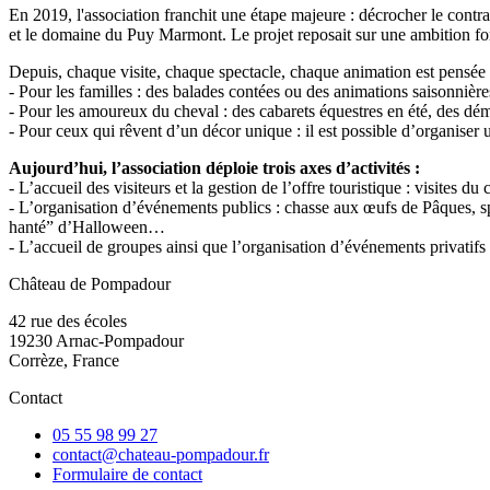
En 2019, l'association franchit une étape majeure : décrocher le cont
et le domaine du Puy Marmont. Le projet reposait sur une ambition forte
Depuis, chaque visite, chaque spectacle, chaque animation est pensée
- Pour les familles : des balades contées ou des animations saisonnière
- Pour les amoureux du cheval : des cabarets équestres en été, des démo
- Pour ceux qui rêvent d’un décor unique : il est possible d’organise
Aujourd’hui, l’association déploie trois axes d’activités :
- L’accueil des visiteurs et la gestion de l’offre touristique : visites
- L’organisation d’événements publics : chasse aux œufs de Pâques, spe
hanté” d’Halloween…
- L’accueil de groupes ainsi que l’organisation d’événements privatifs 
Château de Pompadour
42 rue des écoles
19230 Arnac-Pompadour
Corrèze, France
Contact
05 55 98 99 27
contact@chateau-pompadour.fr
Formulaire de contact