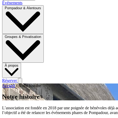
Événements
Pompadour & Alentours
Groupes & Privatisation
À propos
Réserver
Accueil
›
Notre histoire
Notre histoire
L’association est fondée en 2018 par une poignée de bénévoles déjà act
l’objectif a été de relancer les événements phares de Pompadour, avant