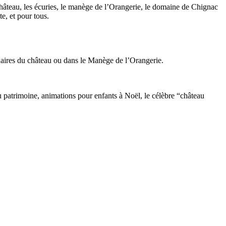
château, les écuries, le manège de l’Orangerie, le domaine de Chignac
e, et pour tous.
enaires du château ou dans le Manège de l’Orangerie.
u patrimoine, animations pour enfants à Noël, le célèbre “château