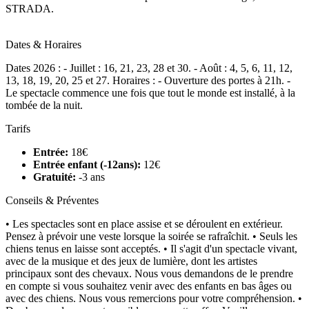
STRADA.
Dates & Horaires
Dates 2026 : - Juillet : 16, 21, 23, 28 et 30. - Août : 4, 5, 6, 11, 12,
13, 18, 19, 20, 25 et 27. Horaires : - Ouverture des portes à 21h. -
Le spectacle commence une fois que tout le monde est installé, à la
tombée de la nuit.
Tarifs
Entrée:
18€
Entrée enfant (-12ans):
12€
Gratuité:
-3 ans
Conseils & Préventes
• Les spectacles sont en place assise et se déroulent en extérieur.
Pensez à prévoir une veste lorsque la soirée se rafraîchit. • Seuls les
chiens tenus en laisse sont acceptés. • Il s'agit d'un spectacle vivant,
avec de la musique et des jeux de lumière, dont les artistes
principaux sont des chevaux. Nous vous demandons de le prendre
en compte si vous souhaitez venir avec des enfants en bas âges ou
avec des chiens. Nous vous remercions pour votre compréhension. •