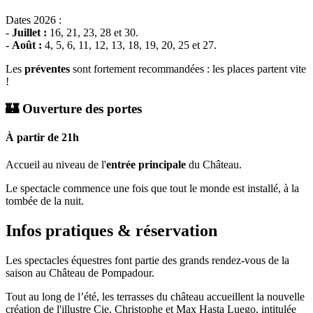
Dates 2026 :
-
Juillet :
16, 21, 23, 28 et 30.
-
Août :
4, 5, 6, 11, 12, 13, 18, 19, 20, 25 et 27.
Les
préventes
sont fortement recommandées : les places partent vite
!
🏰 Ouverture des portes
À partir de 21h
Accueil au niveau de l'
entrée principale
du Château.
Le spectacle commence une fois que tout le monde est installé, à la
tombée de la nuit.
Infos pratiques & réservation
Les spectacles équestres font partie des grands rendez-vous de la
saison au Château de Pompadour.
Tout au long de l’été, les terrasses du château accueillent la nouvelle
création de l'illustre Cie. Christophe et Max Hasta Luego, intitulée