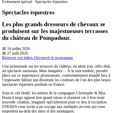
Événement spécial · Spectacles équestres
Spectacles équestres
Les plus grands dresseurs de chevaux se
produisent sur les majestueuses terrasses
du château de Pompadour.
📅 16 juillet 2026
📅 27 août 2026
Réserver vos billets
Découvrir le programme
Une promenade sur les terrasses du château, en plein jour, offre déjà
un spectacle saisissant. Mais imaginez… À la nuit tombée, prendre
place sur ce majestueux promontoire, confortablement installé face à
l’imposante bâtisse qui dissimule les coulisses de l’un des plus beaux
spectacles équestres produits en France.
Sous le ciel étoilé, les artistes de la compagnie Christophe & Max
Hasta-Luego signent leur grand retour et donnent vie à leur toute
nouvelle création, imaginée spécialement pour ce lieu d’exception.
STRADA
vous invite à un voyage aux multiples accents qui vous
emportera au-delà des mers et des montagnes.