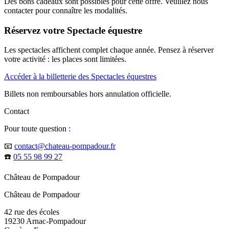
Des bons cadeaux sont possibles pour cette offre. Veuillez nous
contacter pour connaître les modalités.
Réservez votre Spectacle équestre
Les spectacles affichent complet chaque année. Pensez à réserver
votre activité : les places sont limitées.
Accéder à la billetterie des Spectacles équestres
Billets non remboursables hors annulation officielle.
Contact
Pour toute question :
📧
contact@chateau-pompadour.fr
☎️
05 55 98 99 27
Château de Pompadour
Château de Pompadour
42 rue des écoles
19230 Arnac-Pompadour